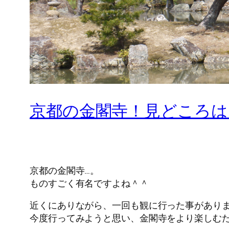
京都の金閣寺！見どころは
京都の金閣寺…。
ものすごく有名ですよね＾＾
近くにありながら、一回も観に行った事があり
今度行ってみようと思い、金閣寺をより楽しむ