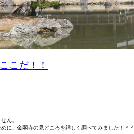
ここだ！！
ません。
ために、金閣寺の見どころを詳しく調べてみました！＾