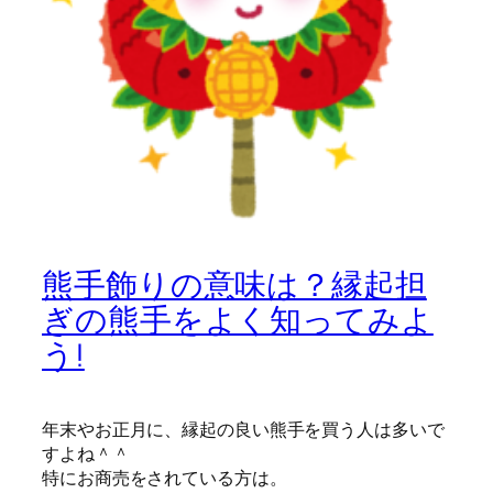
熊手飾りの意味は？縁起担
ぎの熊手をよく知ってみよ
う!
年末やお正月に、縁起の良い熊手を買う人は多いで
すよね＾＾
特にお商売をされている方は。