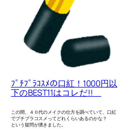
ﾌﾟﾁﾌﾟﾗｺｽﾒの口紅！1000円以
下のBEST11はコレだ!!
この間、４０代のメイクの仕方を調べていて、口紅
でプチプラコスメってどれくらいあるのかな？
という疑問が湧きました。