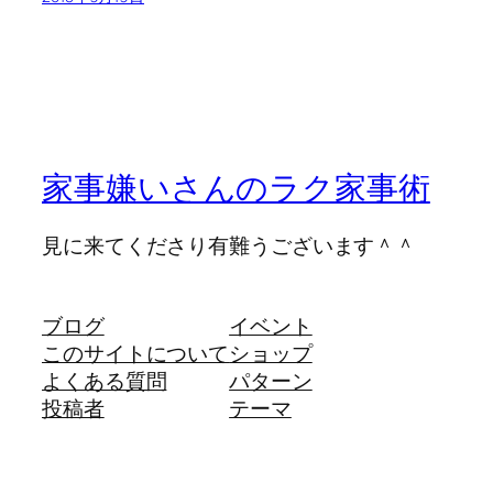
家事嫌いさんのラク家事術
見に来てくださり有難うございます＾＾
ブログ
イベント
このサイトについて
ショップ
よくある質問
パターン
投稿者
テーマ