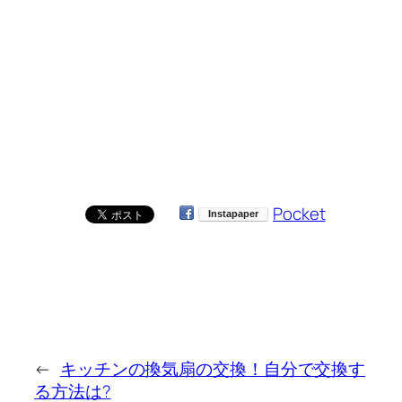
Pocket
←
キッチンの換気扇の交換！自分で交換す
る方法は?