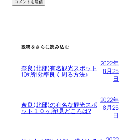
投稿をさらに読み込む
2022年
奈良(北部)有名観光スポット
8月25
10ｹ所!効率良く周る方法♪
日
2022年
奈良(北部)の有名な観光スポ
8月25
ット１０ヶ所!見どころは?
日
2022