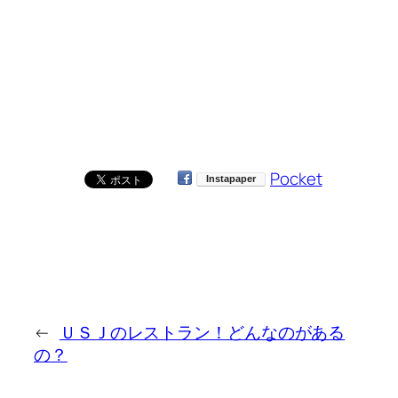
Pocket
←
ＵＳＪのレストラン！どんなのがある
の？