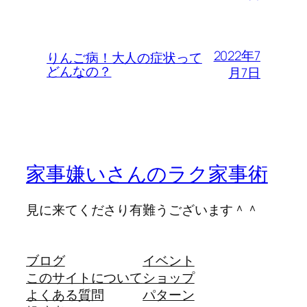
2022年7
りんご病！大人の症状って
どんなの？
月7日
家事嫌いさんのラク家事術
見に来てくださり有難うございます＾＾
ブログ
イベント
このサイトについて
ショップ
よくある質問
パターン