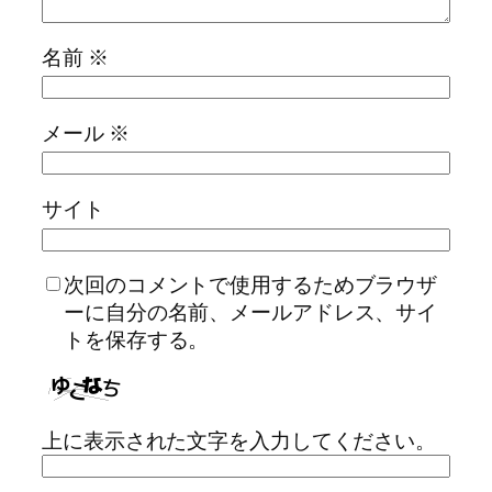
名前
※
メール
※
サイト
次回のコメントで使用するためブラウザ
ーに自分の名前、メールアドレス、サイ
トを保存する。
上に表示された文字を入力してください。