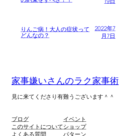
19日
2022年7
りんご病！大人の症状って
どんなの？
月7日
家事嫌いさんのラク家事術
見に来てくださり有難うございます＾＾
ブログ
イベント
このサイトについて
ショップ
よくある質問
パターン