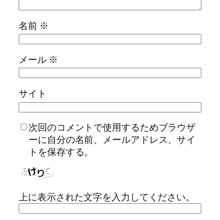
名前
※
メール
※
サイト
次回のコメントで使用するためブラウザ
ーに自分の名前、メールアドレス、サイ
トを保存する。
上に表示された文字を入力してください。