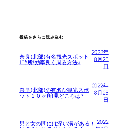
投稿をさらに読み込む
2022年
奈良(北部)有名観光スポット
8月25
10ｹ所!効率良く周る方法♪
日
2022年
奈良(北部)の有名な観光スポ
8月25
ット１０ヶ所!見どころは?
日
2022
男と女の間には深い溝がある！