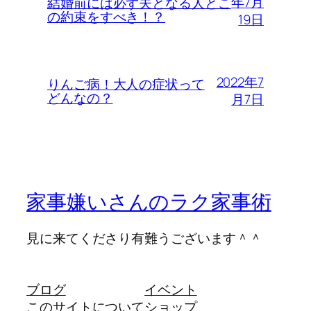
年7月
結婚前には必ず夫となる人とこ
の約束をすべき！？
19日
2022年7
りんご病！大人の症状って
どんなの？
月7日
家事嫌いさんのラク家事術
見に来てくださり有難うございます＾＾
ブログ
イベント
このサイトについて
ショップ