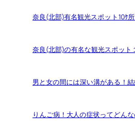
奈良(北部)有名観光スポット10ｹ
奈良(北部)の有名な観光スポット
男と女の間には深い溝がある！結
りんご病！大人の症状ってどんな