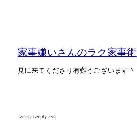
家事嫌いさんのラク家事術
見に来てくださり有難うございます＾
Twenty Twenty-Five