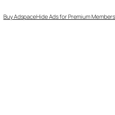
Buy Adspace
Hide Ads for Premium Member