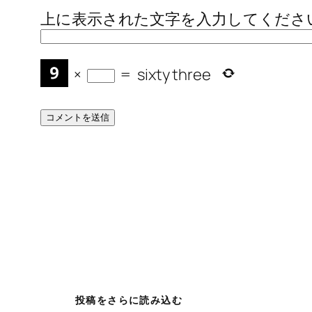
上に表示された文字を入力してくださ
×
=
sixty three
投稿をさらに読み込む