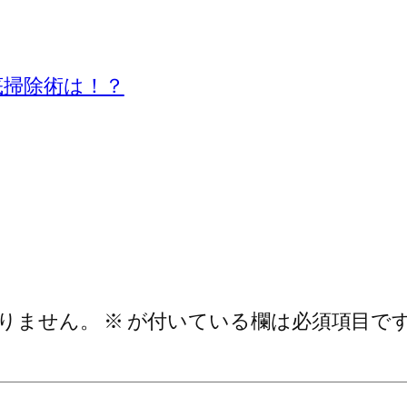
底掃除術は！？
りません。
※
が付いている欄は必須項目で