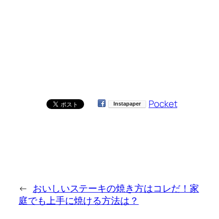
Pocket
←
おいしいステーキの焼き方はコレだ！家
庭でも上手に焼ける方法は？