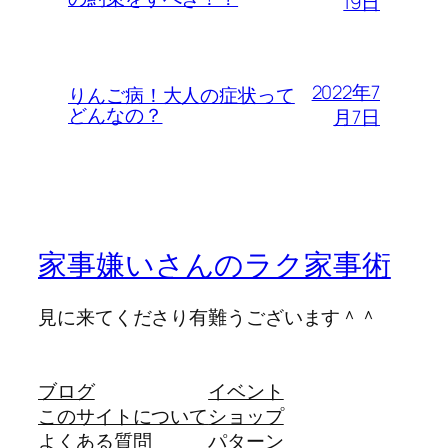
19日
2022年7
りんご病！大人の症状って
どんなの？
月7日
家事嫌いさんのラク家事術
見に来てくださり有難うございます＾＾
ブログ
イベント
このサイトについて
ショップ
よくある質問
パターン