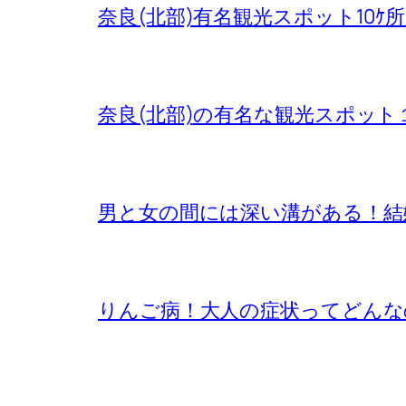
奈良(北部)有名観光スポット10ｹ
奈良(北部)の有名な観光スポット
男と女の間には深い溝がある！結
りんご病！大人の症状ってどんな