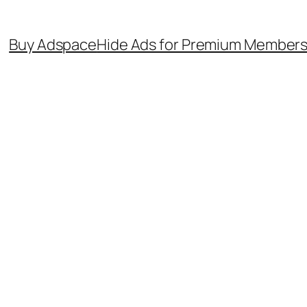
Buy Adspace
Hide Ads for Premium Member