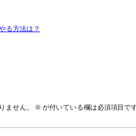
やる方法は？
りません。
※
が付いている欄は必須項目で