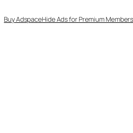
Buy Adspace
Hide Ads for Premium Member