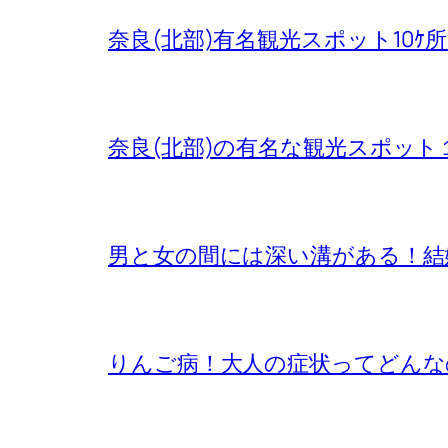
奈良(北部)有名観光スポット10ｹ
奈良(北部)の有名な観光スポット
男と女の間には深い溝がある！結
りんご病！大人の症状ってどんな