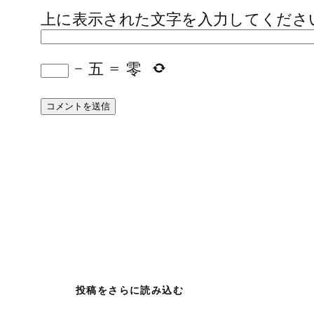
上に表示された文字を入力してくださ
−
五
=
零
投稿をさらに読み込む