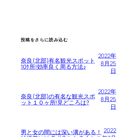
投稿をさらに読み込む
2022年
奈良(北部)有名観光スポット
8月25
10ｹ所!効率良く周る方法♪
日
2022年
奈良(北部)の有名な観光スポ
8月25
ット１０ヶ所!見どころは?
日
2022
男と女の間には深い溝がある！