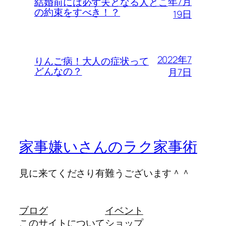
年7月
結婚前には必ず夫となる人とこ
の約束をすべき！？
19日
2022年7
りんご病！大人の症状って
どんなの？
月7日
家事嫌いさんのラク家事術
見に来てくださり有難うございます＾＾
ブログ
イベント
このサイトについて
ショップ