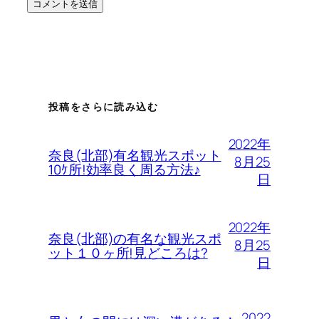
投稿をさらに読み込む
2022年
奈良(北部)有名観光スポット
8月25
10ｹ所!効率良く周る方法♪
日
2022年
奈良(北部)の有名な観光スポ
8月25
ット１０ヶ所!見どころは?
日
2022