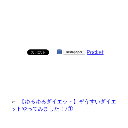
Pocket
←
【ゆるゆるダイエット】ぞうすいダイエ
ットやってみました！♪①