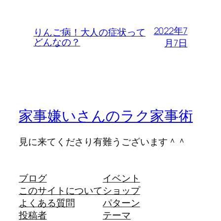
2022年7
りんご病！大人の症状って
どんなの？
月7日
家事嫌いさんのラク家事術
見に来てくださり有難うございます＾＾
ブログ
イベント
このサイトについて
ショップ
よくある質問
パターン
投稿者
テーマ