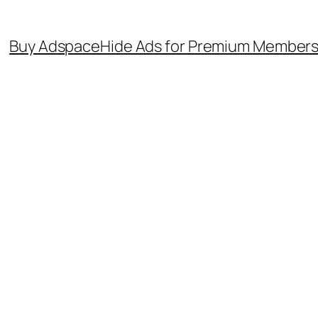
Buy Adspace
Hide Ads for Premium Member