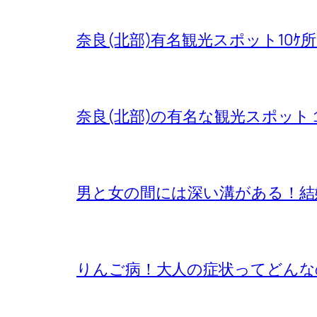
奈良(北部)有名観光スポット10ｹ
奈良(北部)の有名な観光スポット
男と女の間には深い溝がある！結
りんご病！大人の症状ってどんな