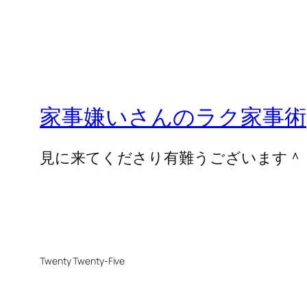
家事嫌いさんのラク家事術
見に来てくださり有難うございます＾
Twenty Twenty-Five