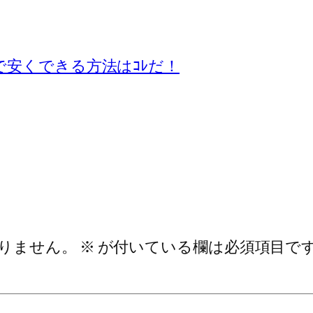
で安くできる方法はｺﾚだ！
りません。
※
が付いている欄は必須項目で