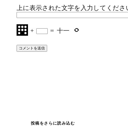
上に表示された文字を入力してくださ
+
=
十一
投稿をさらに読み込む