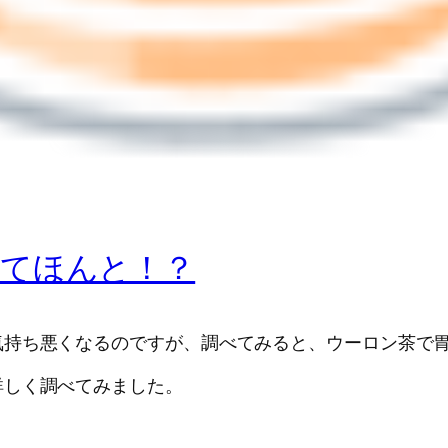
ってほんと！？
気持ち悪くなるのですが、調べてみると、ウーロン茶で
詳しく調べてみました。