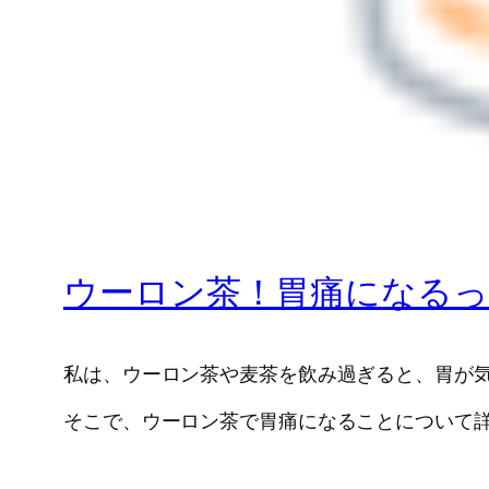
ウーロン茶！胃痛になる
私は、ウーロン茶や麦茶を飲み過ぎると、胃が
そこで、ウーロン茶で胃痛になることについて