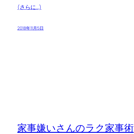
(さらに…)
2018年11月5日
家事嫌いさんのラク家事術