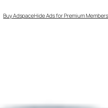
Buy Adspace
Hide Ads for Premium Member