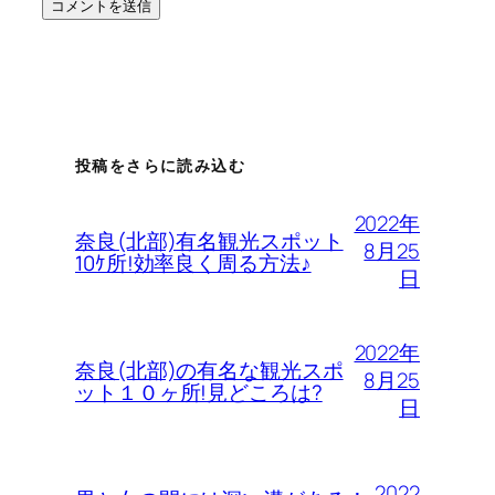
投稿をさらに読み込む
2022年
奈良(北部)有名観光スポット
8月25
10ｹ所!効率良く周る方法♪
日
2022年
奈良(北部)の有名な観光スポ
8月25
ット１０ヶ所!見どころは?
日
2022