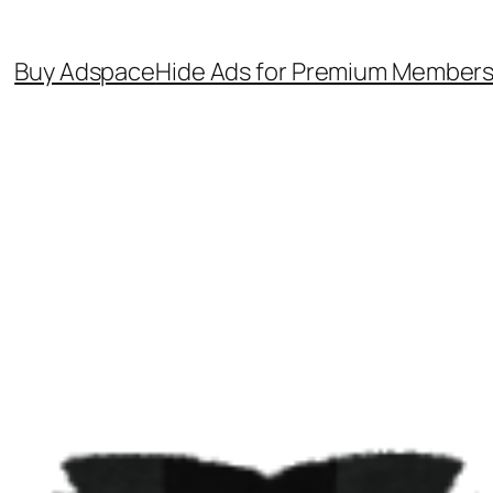
Buy Adspace
Hide Ads for Premium Member