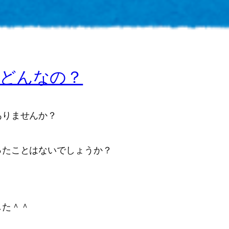
どんなの？
ありませんか？
ったことはないでしょうか？
した＾＾